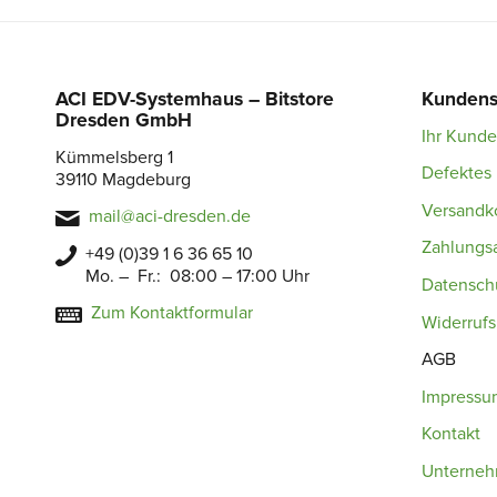
ACI EDV-Systemhaus – Bitstore
Kundens
Dresden GmbH
Ihr Kund
Kümmelsberg 1
Defektes 
39110 Magdeburg
Versandk
mail@aci-dresden.de
Zahlungs
+49 (0)39 1 6 36 65 10
Mo. – Fr.: 08:00 – 17:00 Uhr
Datensch
Zum Kontaktformular
Widerruf
AGB
Impressu
Kontakt
Unterne