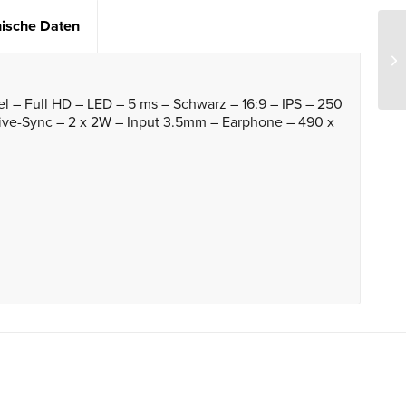
ische Daten
l – Full HD – LED – 5 ms – Schwarz – 16:9 – IPS – 250
ive-Sync – 2 x 2W – Input 3.5mm – Earphone – 490 x