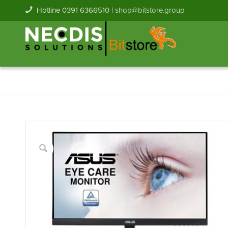
Hotline 0391 6366510 |
shop@bitstore.group