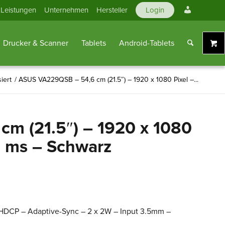
Mein
Leistungen
Unternehmen
Hersteller
Login
Konto
Drucker & Scanner
Tablets
Android-Tablets
iert
/
ASUS VA229QSB – 54,6 cm (21.5″) – 1920 x 1080 Pixel –...
m (21.5″) – 1920 x 1080
5 ms – Schwarz
– HDCP – Adaptive-Sync – 2 x 2W – Input 3.5mm –