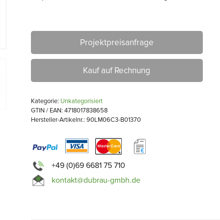
Projektpreisanfrage
Kauf auf Rechnung
Kategorie:
Unkategorisiert
GTIN / EAN: 4718017838658
Hersteller-Artikelnr.: 90LM06C3-B01370
+49 (0)69 6681 75 710
kontakt@dubrau-gmbh.de