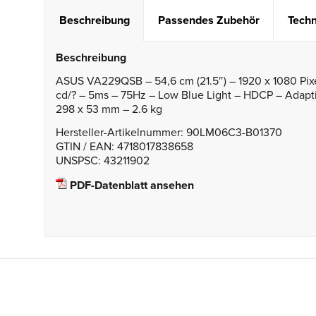
Beschreibung
Passendes Zubehör
Techn
Beschreibung
ASUS VA229QSB – 54,6 cm (21.5″) – 1920 x 1080 Pixe
cd/? – 5ms – 75Hz – Low Blue Light – HDCP – Adapt
298 x 53 mm – 2.6 kg
Hersteller-Artikelnummer: 90LM06C3-B01370
GTIN / EAN: 4718017838658
UNSPSC: 43211902
PDF-Datenblatt ansehen