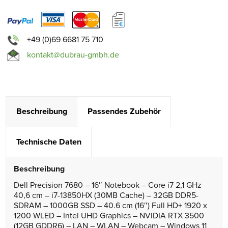
+49 (0)69 6681 75 710
kontakt@dubrau-gmbh.de
Beschreibung
Passendes Zubehör
Technische Daten
Beschreibung
Dell Precision 7680 – 16″ Notebook – Core i7 2,1 GHz
40,6 cm – i7-13850HX (30MB Cache) – 32GB DDR5-
SDRAM – 1000GB SSD – 40.6 cm (16″) Full HD+ 1920 x
1200 WLED – Intel UHD Graphics – NVIDIA RTX 3500
(12GB GDDR6) – LAN – WLAN – Webcam – Windows 11