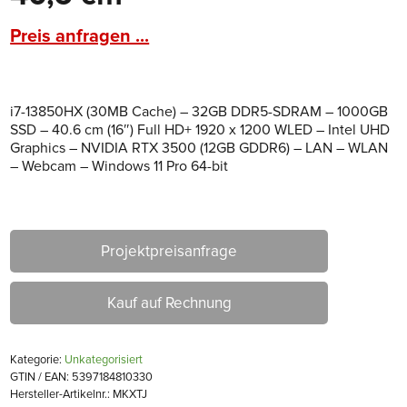
Preis anfragen ...
i7-13850HX (30MB Cache) – 32GB DDR5-SDRAM – 1000GB
SSD – 40.6 cm (16″) Full HD+ 1920 x 1200 WLED – Intel UHD
Graphics – NVIDIA RTX 3500 (12GB GDDR6) – LAN – WLAN
– Webcam – Windows 11 Pro 64-bit
Projektpreisanfrage
Kauf auf Rechnung
Kategorie:
Unkategorisiert
GTIN / EAN: 5397184810330
Hersteller-Artikelnr.: MKXTJ