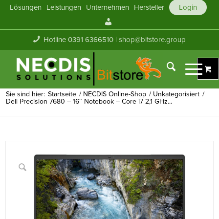
Lösungen
Leistungen
Unternehmen
Hersteller
Login
Mein
Konto
Hotline 0391 6366510 |
shop@bitstore.group
Sie sind hier:
Startseite
/
NECDIS Online-Shop
/
Unkategorisiert
/
Dell Precision 7680 – 16″ Notebook – Core i7 2,1 GHz...