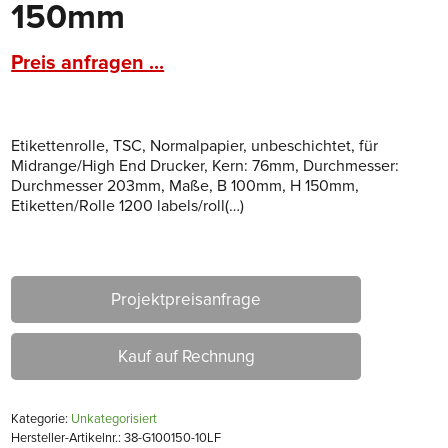
150mm
Preis anfragen ...
Etikettenrolle, TSC, Normalpapier, unbeschichtet, für
Midrange/High End Drucker, Kern: 76mm, Durchmesser:
Durchmesser 203mm, Maße, B 100mm, H 150mm,
Etiketten/Rolle 1200 labels/roll(…)
Projektpreisanfrage
Kauf auf Rechnung
Kategorie:
Unkategorisiert
Hersteller-Artikelnr.: 38-G100150-10LF