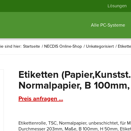
Lösungen
Alle PC-Systeme
ie sind hier:
Startseite
/
NECDIS Online-Shop
/
Unkategorisiert
/
Etikett
Etiketten (Papier,Kunstst.
Normalpapier, B 100mm
Preis anfragen ...
Etikettenrolle, TSC, Normalpapier, unbeschichtet, für
Durchmesser 203mm, Maße, B 100mm, H 50mm, Etikette