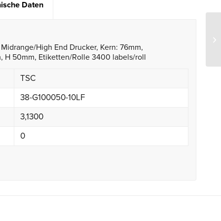
ische Daten
ür Midrange/High End Drucker, Kern: 76mm,
 50mm, Etiketten/Rolle 3400 labels/roll
TSC
38-G100050-10LF
3,1300
0