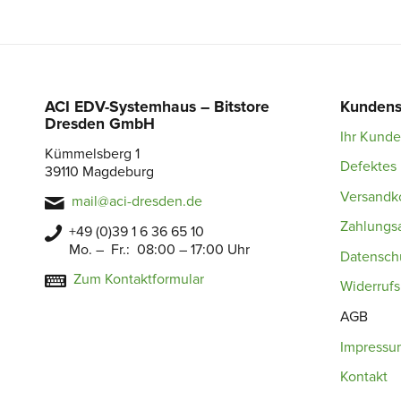
ACI EDV-Systemhaus – Bitstore
Kundens
Dresden GmbH
Ihr Kund
Kümmelsberg 1
Defektes 
39110 Magdeburg
Versandk
mail@aci-dresden.de
Zahlungs
+49 (0)39 1 6 36 65 10
Mo. – Fr.: 08:00 – 17:00 Uhr
Datensch
Zum Kontaktformular
Widerruf
AGB
Impressu
Kontakt