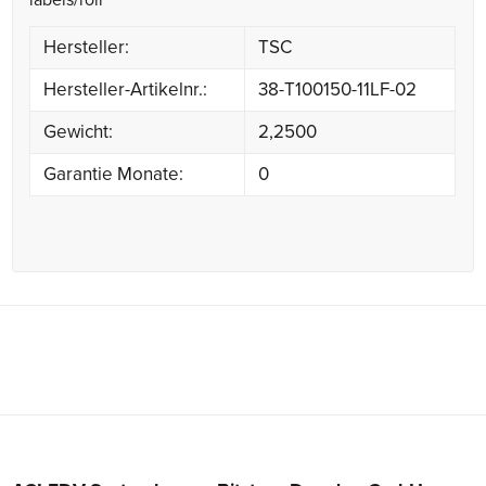
labels/roll
Hersteller:
TSC
Hersteller-Artikelnr.:
38-T100150-11LF-02
Gewicht:
2,2500
Garantie Monate:
0