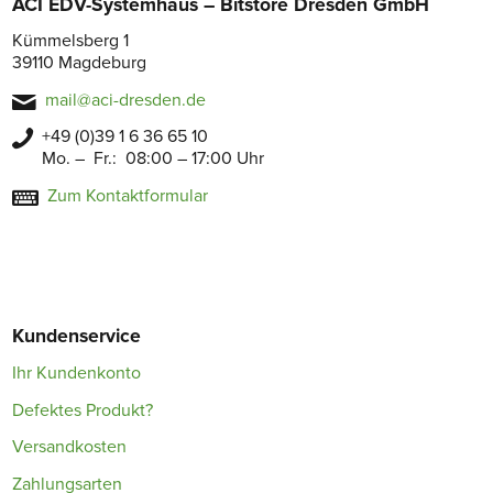
ACI EDV-Systemhaus – Bitstore Dresden GmbH
Kümmelsberg 1
39110 Magdeburg
mail@aci-dresden.de
+49 (0)39 1 6 36 65 10
Mo. – Fr.: 08:00 – 17:00 Uhr
Zum Kontaktformular
Kundenservice
Ihr Kundenkonto
Defektes Produkt?
Versandkosten
Zahlungsarten