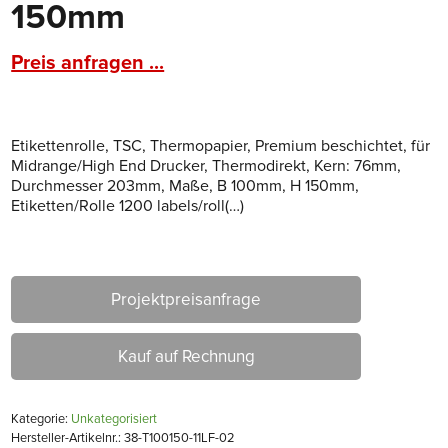
150mm
Preis anfragen ...
Etikettenrolle, TSC, Thermopapier, Premium beschichtet, für
Midrange/High End Drucker, Thermodirekt, Kern: 76mm,
Durchmesser 203mm, Maße, B 100mm, H 150mm,
Etiketten/Rolle 1200 labels/roll(…)
Projektpreisanfrage
Kauf auf Rechnung
Kategorie:
Unkategorisiert
Hersteller-Artikelnr.: 38-T100150-11LF-02