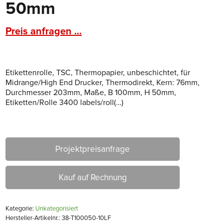
50mm
Preis anfragen ...
Etikettenrolle, TSC, Thermopapier, unbeschichtet, für
Midrange/High End Drucker, Thermodirekt, Kern: 76mm,
Durchmesser 203mm, Maße, B 100mm, H 50mm,
Etiketten/Rolle 3400 labels/roll(…)
Projektpreisanfrage
Kauf auf Rechnung
Kategorie:
Unkategorisiert
Hersteller-Artikelnr.: 38-T100050-10LF