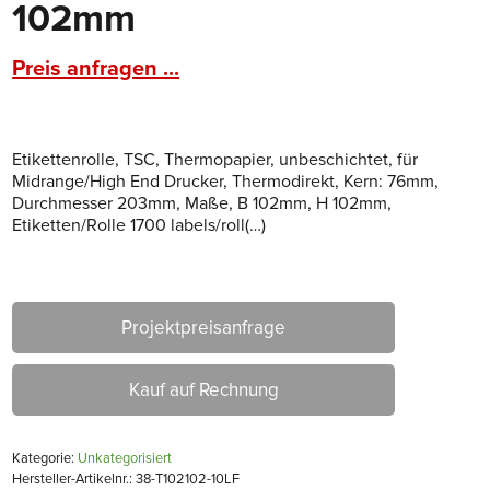
102mm
Preis anfragen ...
Etikettenrolle, TSC, Thermopapier, unbeschichtet, für
Midrange/High End Drucker, Thermodirekt, Kern: 76mm,
Durchmesser 203mm, Maße, B 102mm, H 102mm,
Etiketten/Rolle 1700 labels/roll(…)
Projektpreisanfrage
Kauf auf Rechnung
Kategorie:
Unkategorisiert
Hersteller-Artikelnr.: 38-T102102-10LF