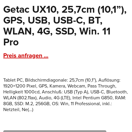
Getac UX10, 25,7cm (10,1”),
GPS, USB, USB-C, BT,
WLAN, 4G, SSD, Win. 11
Pro
Preis anfragen ...
Tablet PC, Bildschirmdiagonale: 25,7cm (10,1”), Auflösung:
1920×1200 Pixel, GPS, Kamera, Webcam, Pass Through,
Helligkeit 1000cd, Anschluß: USB (Typ A), USB-C, Bluetooth,
WLAN (802.11ax), Audio, 4G (LTE), Intel Pentium G850, RAM:
8GB, SSD: M.2, 256GB, OS: Win, 11 Professional, inkl.:
Netzteil, Ne(…)