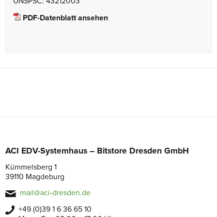
UNSPSC: 43212003
PDF-Datenblatt ansehen
ACI EDV-Systemhaus – Bitstore Dresden GmbH
Kümmelsberg 1
39110 Magdeburg
mail@aci-dresden.de
+49 (0)39 1 6 36 65 10