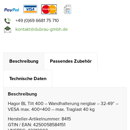
+49 (0)69 6681 75 710
kontakt@dubrau-gmbh.de
Beschreibung
Passendes Zubehör
Technische Daten
Beschreibung
Hagor BL Tilt 400 – Wandhalterung neigbar – 32-49″ –
VESA max. 400×400 – max. Traglast 40 kg
Hersteller-Artikelnummer: 8415
GTIN / EAN: 4250058584151