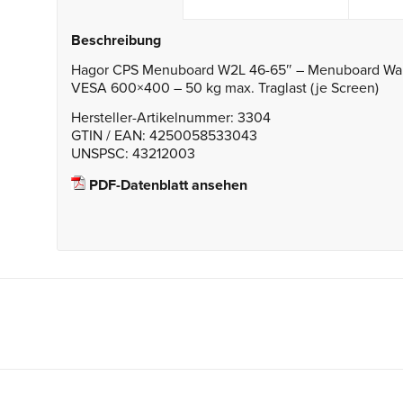
Beschreibung
Hagor CPS Menuboard W2L 46-65″ – Menuboard Wandh
VESA 600×400 – 50 kg max. Traglast (je Screen)
Hersteller-Artikelnummer: 3304
GTIN / EAN: 4250058533043
UNSPSC: 43212003
PDF-Datenblatt ansehen