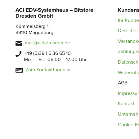
ACI EDV-Systemhaus – Bitstore
Kundens
Dresden GmbH
Ihr Kund
Kümmelsberg 1
Defektes 
39110 Magdeburg
Versandk
mail@aci-dresden.de
Zahlungs
+49 (0)39 1 6 36 65 10
Mo. – Fr.: 08:00 – 17:00 Uhr
Datensch
Zum Kontaktformular
Widerruf
AGB
Impressu
Kontakt
Unterne
Cookie-Ei