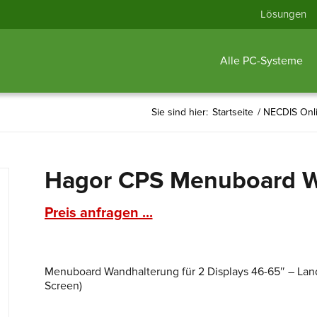
Lösungen
Alle PC-Systeme
Sie sind hier:
Startseite
/
NECDIS Onl
Hagor CPS Menuboard W
Preis anfragen ...
Menuboard Wandhalterung für 2 Displays 46-65″ – Lan
Screen)