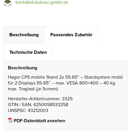
kontakt@dubrau-gmbh.de
Beschreibung
Passendes Zubehör
Technische Daten
Beschreibung
Hagor CPS mobile Stand 2x 55-65″ – Standsystem mobil
für 2 Displays 55-65″ – max. VESA 800×400 – 40 kg
max. Traglast (je Screen)
Hersteller-Artikelnummer: 3325
GTIN / EAN: 4250058533258
UNSPSC: 43212003
PDF-Datenblatt ansehen