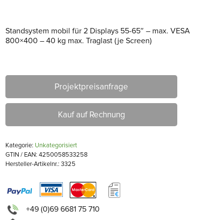
Standsystem mobil für 2 Displays 55-65″ – max. VESA
800×400 – 40 kg max. Traglast (je Screen)
Projektpreisanfrage
Kauf auf Rechnung
Kategorie:
Unkategorisiert
GTIN / EAN: 4250058533258
Hersteller-Artikelnr.: 3325
+49 (0)69 6681 75 710