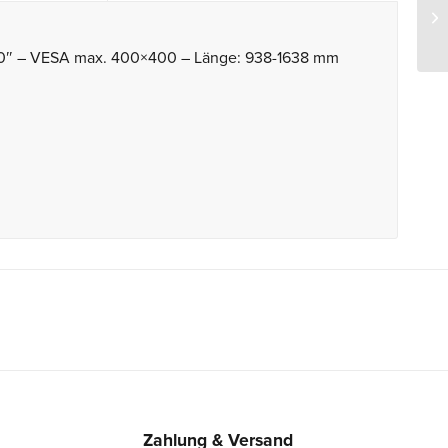
50″ – VESA max. 400×400 – Länge: 938-1638 mm
Zahlung & Versand