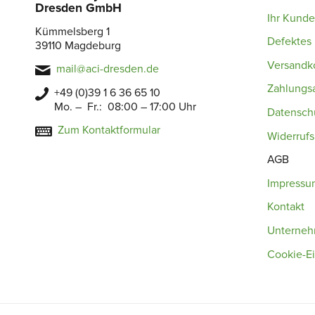
Dresden GmbH
Ihr Kund
Kümmelsberg 1
Defektes 
39110 Magdeburg
Versandk
mail@aci-dresden.de
Zahlungs
+49 (0)39 1 6 36 65 10
Mo. – Fr.: 08:00 – 17:00 Uhr
Datensch
Zum Kontaktformular
Widerruf
AGB
Impressu
Kontakt
Unterne
Cookie-Ei