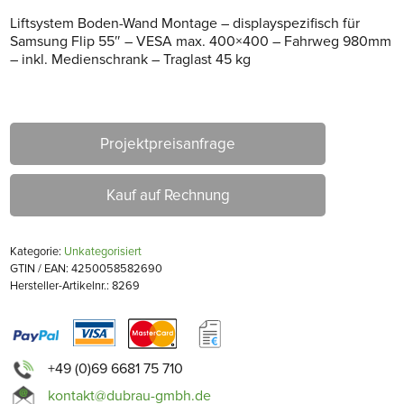
Liftsystem Boden-Wand Montage – displayspezifisch für
Samsung Flip 55″ – VESA max. 400×400 – Fahrweg 980mm
– inkl. Medienschrank – Traglast 45 kg
Projektpreisanfrage
Kauf auf Rechnung
Kategorie:
Unkategorisiert
GTIN / EAN: 4250058582690
Hersteller-Artikelnr.: 8269
+49 (0)69 6681 75 710
kontakt@dubrau-gmbh.de