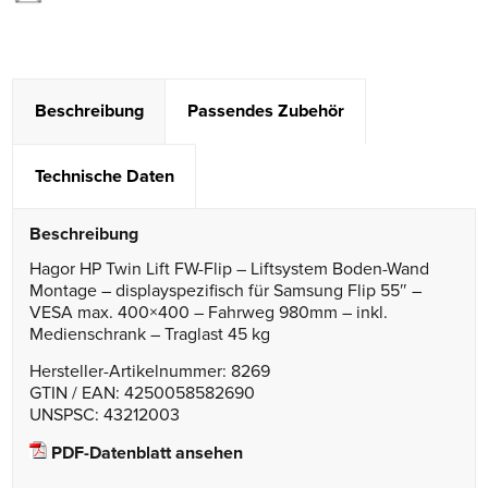
Beschreibung
Passendes Zubehör
Technische Daten
Beschreibung
Hagor HP Twin Lift FW-Flip – Liftsystem Boden-Wand
Montage – displayspezifisch für Samsung Flip 55″ –
VESA max. 400×400 – Fahrweg 980mm – inkl.
Medienschrank – Traglast 45 kg
Hersteller-Artikelnummer: 8269
GTIN / EAN: 4250058582690
UNSPSC: 43212003
PDF-Datenblatt ansehen