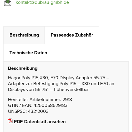
kontakt@dubrau-gmbh.de
Beschreibung
Passendes Zubehör
Technische Daten
Beschreibung
Hagor Poly P15,X30, E70 Display Adapter 55-75 –
Adapter zur Befestigung Poly P15 – X30 und E70 an
Displays von 55-75″ – höhenverstellbar
Hersteller-Artikelnummer: 2918
GTIN / EAN: 4250058529183
UNSPSC: 43212003
PDF-Datenblatt ansehen