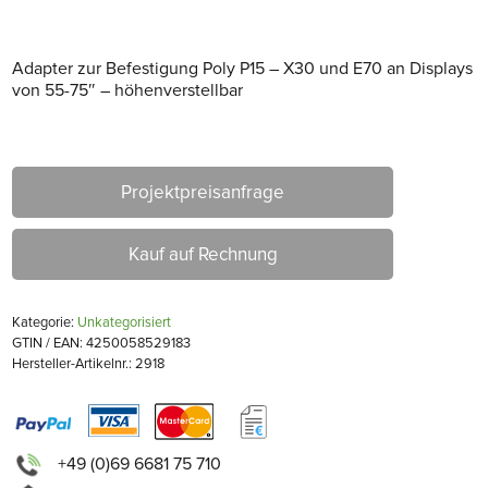
Adapter zur Befestigung Poly P15 – X30 und E70 an Displays
von 55-75″ – höhenverstellbar
Projektpreisanfrage
Kauf auf Rechnung
Kategorie:
Unkategorisiert
GTIN / EAN: 4250058529183
Hersteller-Artikelnr.: 2918
+49 (0)69 6681 75 710