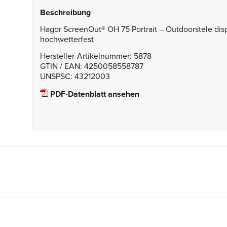
Beschreibung
Hagor ScreenOut® OH 75 Portrait – Outdoorstele dis
hochwetterfest
Hersteller-Artikelnummer: 5878
GTIN / EAN: 4250058558787
UNSPSC: 43212003
PDF-Datenblatt ansehen