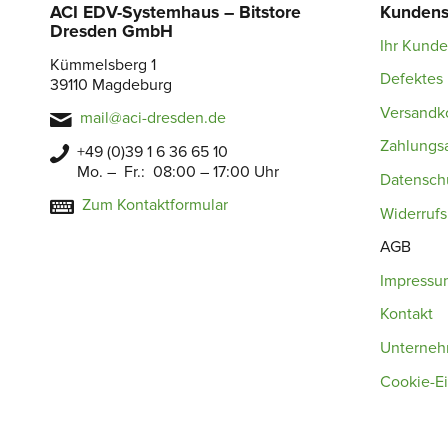
ACI EDV-Systemhaus – Bitstore
Kundens
Dresden GmbH
Ihr Kund
Kümmelsberg 1
Defektes 
39110 Magdeburg
Versandk
mail@aci-dresden.de
Zahlungs
+49 (0)39 1 6 36 65 10
Mo. – Fr.: 08:00 – 17:00 Uhr
Datensch
Zum Kontaktformular
Widerruf
AGB
Impressu
Kontakt
Unterne
Cookie-Ei