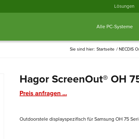
Lösungen
Alle PC-Systeme
Sie sind hier:
Startseite
/
NECDIS On
Hagor ScreenOut® OH 75 
Preis anfragen ...
Outdoorstele displayspezifisch für Samsung OH 75 Seri