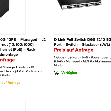
00G-12PS – Managed – L2
D-Link PoE Switch DGS-1210-
ernet (10/100/1000) –
Port – Switch – Glasfaser (LWL)
hernet (PoE) – Rack-
Preis auf Anfrage
ndmontage
1 Gbps - 52-Port - IPv6 - Power over 
Anfrage
RJ-45 - Managed - MDI Port-Erkennun
Modul
ial Managed Switch - 10 x
-T Ports (8 PoE Ports) - 2 x
Verfügbar
 Ports
r auf Anfrage