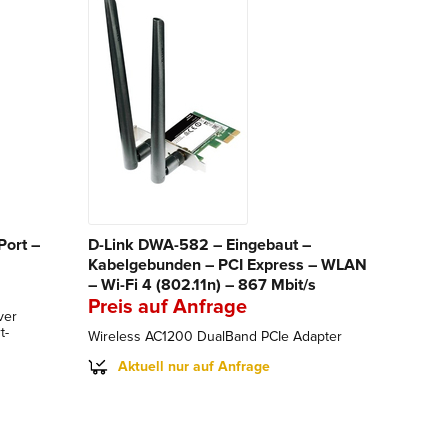
Port –
D-Link DWA-582 – Eingebaut –
Kabelgebunden – PCI Express – WLAN
– Wi-Fi 4 (802.11n) – 867 Mbit/s
Preis auf Anfrage
ver
t-
Wireless AC1200 DualBand PCIe Adapter
Aktuell nur auf Anfrage