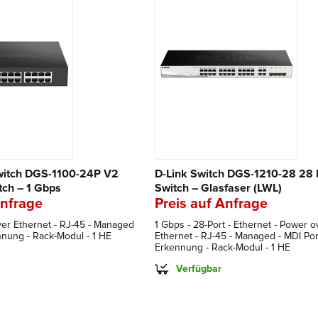
witch DGS-1100-24P V2
D-Link Switch DGS-1210-28 28 
tch – 1 Gbps
Switch – Glasfaser (LWL)
Anfrage
Preis auf Anfrage
er Ethernet - RJ-45 - Managed
1 Gbps - 28-Port - Ethernet - Power o
nnung - Rack-Modul - 1 HE
Ethernet - RJ-45 - Managed - MDI Por
Erkennung - Rack-Modul - 1 HE
Verfügbar