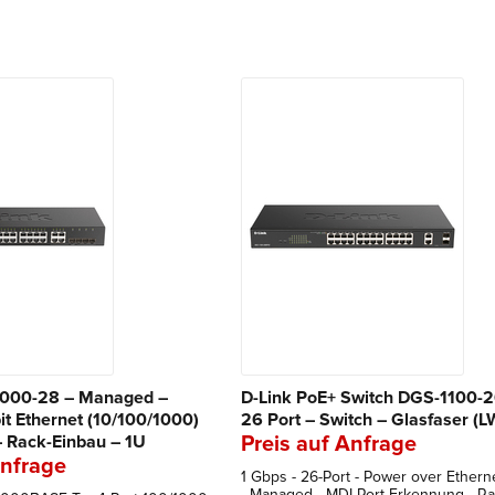
2000-28 – Managed –
D-Link PoE+ Switch DGS-1100
it Ethernet (10/100/1000)
26 Port – Switch – Glasfaser (L
– Rack-Einbau – 1U
Preis auf Anfrage
Anfrage
1 Gbps - 26-Port - Power over Ethern
- Managed - MDI Port-Erkennung - R