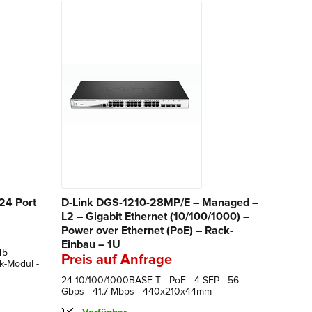
24 Port
D-Link DGS-1210-28MP/E – Managed –
L2 – Gigabit Ethernet (10/100/1000) –
Power over Ethernet (PoE) – Rack-
Einbau – 1U
45 -
Preis auf Anfrage
k-Modul -
24 10/100/1000BASE-T - PoE - 4 SFP - 56
Gbps - 41.7 Mbps - 440x210x44mm