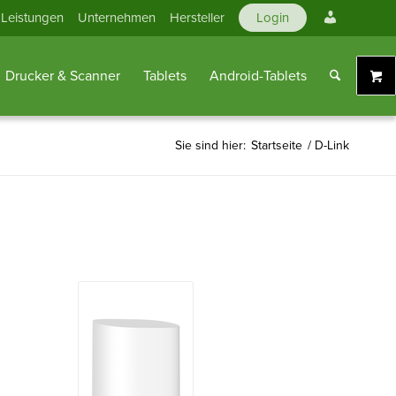
Mein
Leistungen
Unternehmen
Hersteller
Login
Konto
Drucker & Scanner
Tablets
Android-Tablets
Sie sind hier:
Startseite
/
D-Link