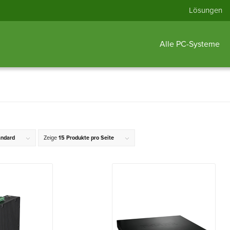
Lösungen
Alle PC-Systeme
andard
Zeige
15 Produkte pro Seite