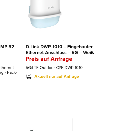
52MP 52
D-Link DWP-1010 – Eingebauter
Ethernet-Anschluss – 5G – Weiß
Preis auf Anfrage
Ethernet -
5G/LTE Outdoor CPE DWP-1010
g - Rack-
Aktuell nur auf Anfrage