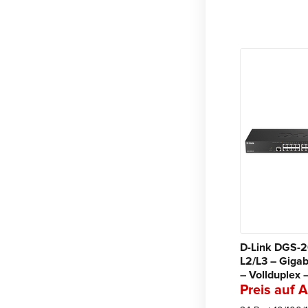
D-Link DGS-
L2/L3 – Gigab
– Vollduplex 
Preis auf 