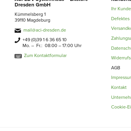
Dresden GmbH
Ihr Kund
Kümmelsberg 1
Defektes 
39110 Magdeburg
Versandk
mail@aci-dresden.de
Zahlungs
+49 (0)39 1 6 36 65 10
Mo. – Fr.: 08:00 – 17:00 Uhr
Datensch
Zum Kontaktformular
Widerruf
AGB
Impressu
Kontakt
Unterne
Cookie-Ei