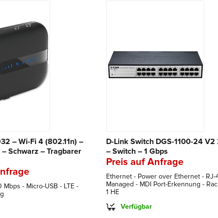
2 – Wi-Fi 4 (802.11n) –
D-Link Switch DGS-1100-24 V2 
 – Schwarz – Tragbarer
– Switch – 1 Gbps
Preis auf Anfrage
Anfrage
Ethernet - Power over Ethernet - RJ-
Managed - MDI Port-Erkennung - Rac
0 Mbps - Micro-USB - LTE -
1 HE
 g
Verfügbar