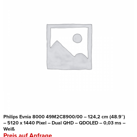
Philips Evnia 8000 49M2C8900/00 – 124,2 cm (48.9″)
– 5120 x 1440 Pixel – Dual QHD – QDOLED – 0,03 ms –
Weiß
Preis auf Anfrage