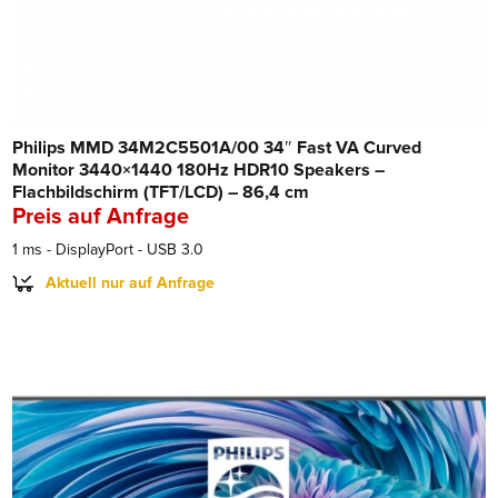
Philips MMD 34M2C5501A/00 34″ Fast VA Curved
Monitor 3440×1440 180Hz HDR10 Speakers –
Flachbildschirm (TFT/LCD) – 86,4 cm
Preis auf Anfrage
1 ms - DisplayPort - USB 3.0
Aktuell nur auf Anfrage