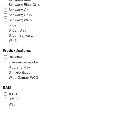
Schwarz; Blau; Grau
Schwarz; Grau
Schwarz; Grün
Schwarz; Weiß
Silber
Silber; Blau
Silber; Schwarz
Weiß
Produktfeatures
Blendfrei
Energiesparmodus
Plug and Play
Slim-Gehäuse
Wide-Gamut/ WCG
RAM
16GB
32GB
8GB