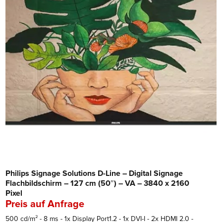
Philips Signage Solutions D-Line – Digital Signage
Flachbildschirm – 127 cm (50″) – VA – 3840 x 2160
Pixel
Preis auf Anfrage
500 cd/m² - 8 ms - 1x Display Port1.2 - 1x DVI-I - 2x HDMI 2.0 -