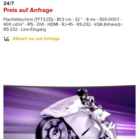
24/7
Preis auf Anfrage
Flachbildschirm (TFT/LCD) - 81,3 cm - 32 " - 8 ms - 500.000:1 -
400 cd/m² - IPS - DVI - HDMI - RJ-45 - RS-232 - IrDA (Infrared) -
RS-232 - Line-Eingang
Aktuell nur auf Anfrage