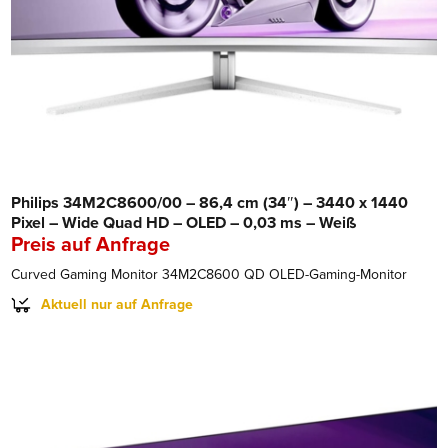
Philips 34M2C8600/00 – 86,4 cm (34″) – 3440 x 1440
Pixel – Wide Quad HD – OLED – 0,03 ms – Weiß
Preis auf Anfrage
Curved Gaming Monitor 34M2C8600 QD OLED-Gaming-Monitor
Aktuell nur auf Anfrage