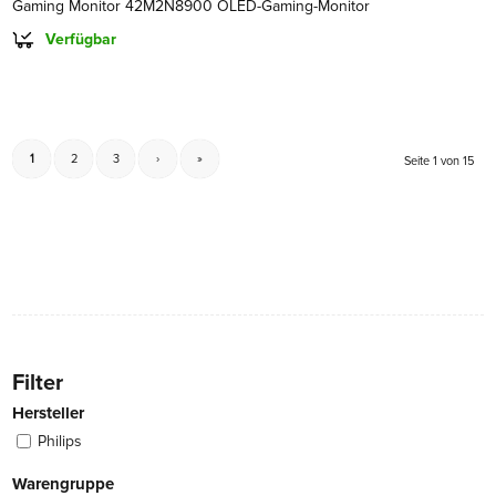
Gaming Monitor 42M2N8900 OLED-Gaming-Monitor
Verfügbar
1
2
3
›
»
Seite 1 von 15
Filter
Hersteller
Philips
Warengruppe