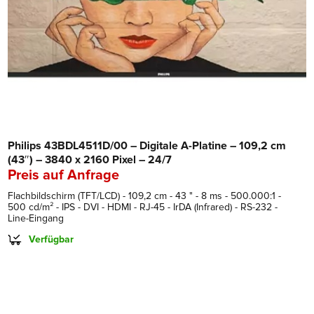
Philips 43BDL4511D/00 – Digitale A-Platine – 109,2 cm
(43″) – 3840 x 2160 Pixel – 24/7
Preis auf Anfrage
Flachbildschirm (TFT/LCD) - 109,2 cm - 43 " - 8 ms - 500.000:1 -
500 cd/m² - IPS - DVI - HDMI - RJ-45 - IrDA (Infrared) - RS-232 -
Line-Eingang
Verfügbar