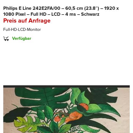
Philips E Line 242E2FA/00 – 60,5 cm (23.8″) – 1920 x
1080 Pixel – Full HD – LCD – 4 ms – Schwarz
Preis auf Anfrage
Full-HD-LCD-Monitor
Verfügbar