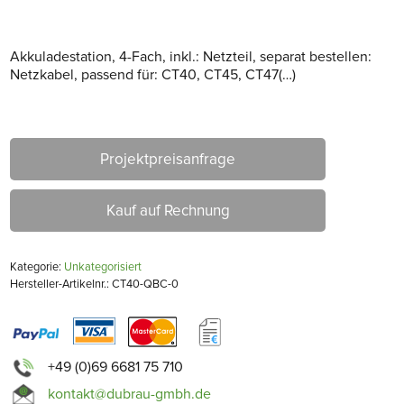
Akkuladestation, 4-Fach, inkl.: Netzteil, separat bestellen:
Netzkabel, passend für: CT40, CT45, CT47(…)
Projektpreisanfrage
Kauf auf Rechnung
Kategorie:
Unkategorisiert
Hersteller-Artikelnr.: CT40-QBC-0
+49 (0)69 6681 75 710
kontakt@dubrau-gmbh.de