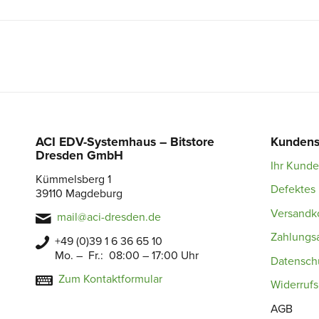
ACI EDV-Systemhaus – Bitstore
Kundens
Dresden GmbH
Ihr Kund
Kümmelsberg 1
Defektes 
39110 Magdeburg
Versandk
mail@aci-dresden.de
Zahlungs
+49 (0)39 1 6 36 65 10
Mo. – Fr.: 08:00 – 17:00 Uhr
Datensch
Zum Kontaktformular
Widerruf
AGB