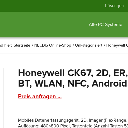
Lösungen
Alle PC-Systeme
nd hier:
Startseite
/
NECDIS Online-Shop
/
Unkategorisiert
/
Honeywell C
Honeywell CK67, 2D, ER,
BT, WLAN, NFC, Android
Preis anfragen ...
Mobiles Datenerfassungsgerät, 2D, Imager (FlexRange, 
Auflösung: 480×800 Pixel, Tastenfeld (Anzahl Tasten 5