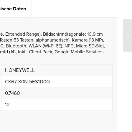
ische Daten
e, Extended Range), Bildschirmdiagonale: 10,9 cm
 Tasten 53 Tasten, alphanumerisch), Kamera (13 MP),
C, Bluetooth, WLAN (Wi-Fi 6E), NFC, Micro SD-Slot,
 (14), inkl.: Client Pack, Google Mobile Services,
HONEYWELL
CK67-X0N-5ES1D0G
0,7460
12