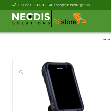
Hotline 0391 6366510 |
shop@bitstore.group
Sie si