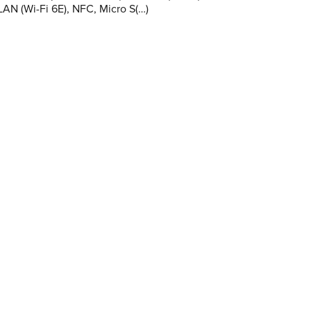
AN (Wi-Fi 6E), NFC, Micro S(…)