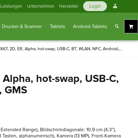
Mein
Leistungen
Unternehmen
Hersteller
Login
Konto
Drucker & Scanner
Tablets
Android-Tablets
K67, 2D, ER, Alpha, hot-swap, USB-C, BT, WLAN, NFC, Android,...
 Alpha, hot-swap, USB-C,
, GMS
Extended Range), Bildschirmdiagonale: 10,9 cm (4,3”),
3 Tasten, alphanumerisch), Kamera (13 MP), Front-Kamera