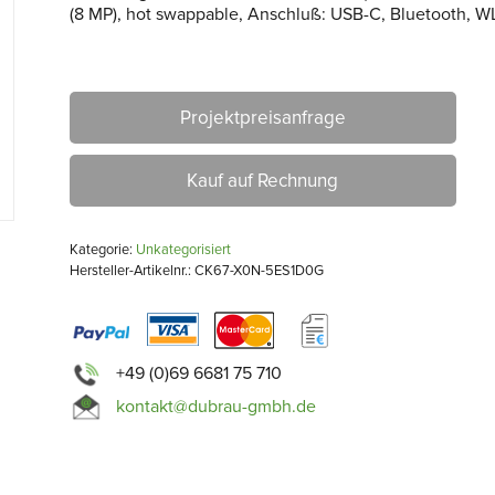
(8 MP), hot swappable, Anschluß: USB-C, Bluetooth, WL
Projektpreisanfrage
Kauf auf Rechnung
Kategorie:
Unkategorisiert
Hersteller-Artikelnr.: CK67-X0N-5ES1D0G
+49 (0)69 6681 75 710
kontakt@dubrau-gmbh.de