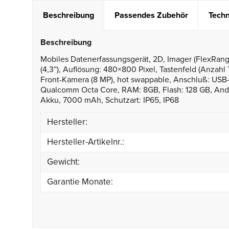
Beschreibung
Passendes Zubehör
Techn
Beschreibung
Mobiles Datenerfassungsgerät, 2D, Imager (FlexRang
(4,3”), Auflösung: 480×800 Pixel, Tastenfeld (Anzahl
Front-Kamera (8 MP), hot swappable, Anschluß: USB-
Qualcomm Octa Core, RAM: 8GB, Flash: 128 GB, Android
Akku, 7000 mAh, Schutzart: IP65, IP68
Hersteller:
Hersteller-Artikelnr.:
Gewicht:
Garantie Monate: