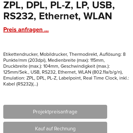
ZPL, DPL, PL-Z, LP, USB,
RS232, Ethernet, WLAN
Preis anfragen ...
Etikettendrucker, Mobildrucker, Thermodirekt, Auflösung: 8
Punkte/mm (203dpi), Medienbreite (max): 115mm,
Druckbreite (max.): 104mm, Geschwindigkeit (max.):
125mm/Sek., USB, RS232, Ethernet, WLAN (802.11a/b/g/n),
Emulation: ZPL, DPL, PL-Z, Labelpoint, Real Time Clock, inkl.:
Kabel (RS232)(…)
Projektpreisanfrage
Kauf auf Rechnung