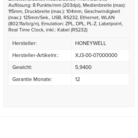
Auflösung: 8 Punkte/mm (203dpi), Medienbreite (max):
115mm, Druckbreite (max.): 104mm, Geschwindigkeit
(max.): 125mm/Sek., USB, RS232, Ethernet, WLAN
(802.11a/b/g/n), Emulation: ZPL, DPL, PL-Z, Labelpoint,
Real Time Clock, inkl.: Kabel (RS232)
Hersteller:
HONEYWELL
Hersteller-Artikelnr.:
XJ3-00-07000000
Gewicht:
5,9400
Garantie Monate:
12