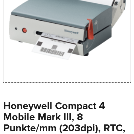
Honeywell Compact 4
Mobile Mark III, 8
Punkte/mm (203dpi), RTC,