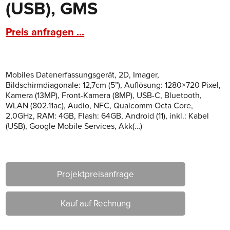
(USB), GMS
Preis anfragen ...
Mobiles Datenerfassungsgerät, 2D, Imager,
Bildschirmdiagonale: 12,7cm (5”), Auflösung: 1280×720 Pixel,
Kamera (13MP), Front-Kamera (8MP), USB-C, Bluetooth,
WLAN (802.11ac), Audio, NFC, Qualcomm Octa Core,
2,0GHz, RAM: 4GB, Flash: 64GB, Android (11), inkl.: Kabel
(USB), Google Mobile Services, Akk(…)
Projektpreisanfrage
Kauf auf Rechnung