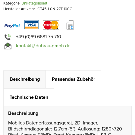
Kategorie:
Unkategorisiert
Hersteller-Artikelnr.: CT45-L0N-27D100G
+49 (0)69 6681 75 710
kontakt@dubrau-gmbh.de
Beschreibung
Passendes Zubehör
Technische Daten
Beschreibung
Mobiles Datenerfassungsgerät, 2D, Imager,
Bildschirmdiagonale: 12,7cm (5”), Auflösung: 1280×720