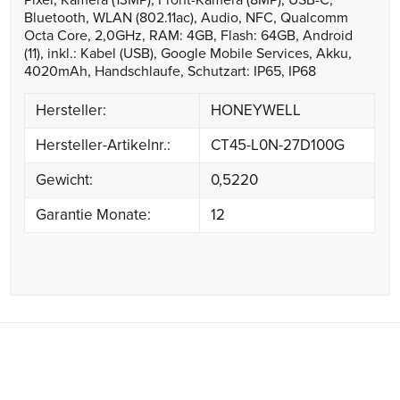
Pixel, Kamera (13MP), Front-Kamera (8MP), USB-C,
Bluetooth, WLAN (802.11ac), Audio, NFC, Qualcomm
Octa Core, 2,0GHz, RAM: 4GB, Flash: 64GB, Android
(11), inkl.: Kabel (USB), Google Mobile Services, Akku,
4020mAh, Handschlaufe, Schutzart: IP65, IP68
Hersteller:
HONEYWELL
Hersteller-Artikelnr.:
CT45-L0N-27D100G
Gewicht:
0,5220
Garantie Monate:
12