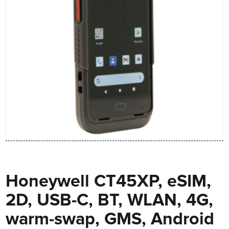
Honeywell CT45XP, eSIM,
2D, USB-C, BT, WLAN, 4G,
warm-swap, GMS, Android