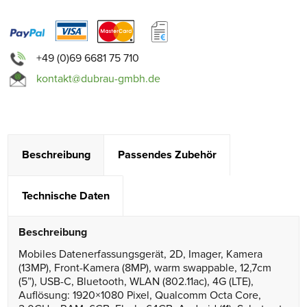
+49 (0)69 6681 75 710
kontakt@dubrau-gmbh.de
Beschreibung
Passendes Zubehör
Technische Daten
Beschreibung
Mobiles Datenerfassungsgerät, 2D, Imager, Kamera
(13MP), Front-Kamera (8MP), warm swappable, 12,7cm
(5”), USB-C, Bluetooth, WLAN (802.11ac), 4G (LTE),
Auflösung: 1920×1080 Pixel, Qualcomm Octa Core,