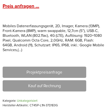
Preis anfragen ...
Mobiles Datenerfassungsgerät, 2D, Imager, Kamera (13MP),
Front-Kamera (8MP), warm swappable, 12,7cm (5”), USB-C,
Bluetooth, WLAN (802.11ac), 4G (LTE), Auflösung: 1920×1080
Pixel, Qualcomm Octa Core, 2,0GHz, RAM: 6GB, Flash:
64GB, Android (11), Schutzart: IP65, IP68, inkl.: Google Mobile
Services,(…)
Projektpreisanfrage
Kauf auf Rechnung
Kategorie:
Unkategorisiert
Hersteller-Artikelnr.: CT45P-L1N-37D1E0G