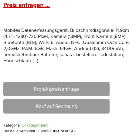
Preis anfragen ...
Mobiles Datenerfassungsgerät, Bildschirmdiagonale: 11,9cm
(4,7”), 1280×720 Pixel, Kamera (13MP), Front-Kamera (8MP),
Bluetooth (BLE), Wi-Fi 6, Audio, NFC, Qualcomm Octa Core,
2,0GHz, RAM: 6GB, Flash: 64GB, Android (12), 3400mAh,
herausnehmbare Batterie, separat bestellen: Ladestation,
Handschlaufe(…)
Projektpreisanfrage
Kauf auf Rechnung
Kategorie:
Unkategorisiert
Hersteller-Artikelnr.: CW45-X0N-BND10SG