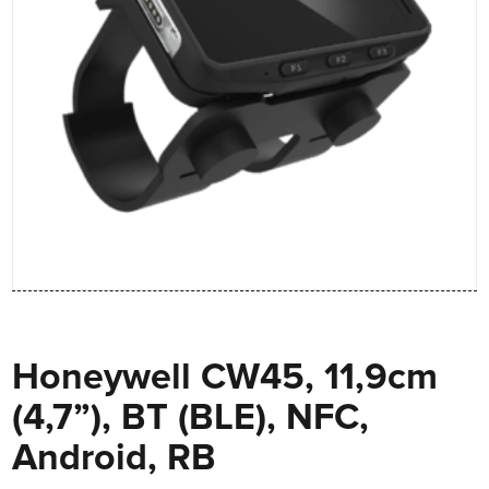
Honeywell CW45, 11,9cm
(4,7”), BT (BLE), NFC,
Android, RB