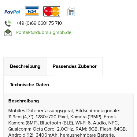
+49 (0)69 6681 75 710
kontakt@dubrau-gmbh.de
Beschreibung
Passendes Zubehör
Technische Daten
Beschreibung
Mobiles Datenerfassungsgerät, Bildschirmdiagonale:
11,9cm (4,7”), 1280×720 Pixel, Kamera (13MP), Front-
Kamera (8MP), Bluetooth (BLE), Wi-Fi 6, Audio, NFC,
Qualcomm Octa Core, 2,0GHz, RAM: 6GB, Flash: 64GB,
Android (12), 3400mAh, herausnehmbare Batterie,