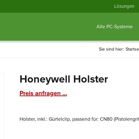
Lösungen
Alle PC-Systeme
Sie sind hier:
Startse
Honeywell Holster
Preis anfragen ...
Holster, inkl.: Gürtelclip, passend für: CN80 (Pistolengrif