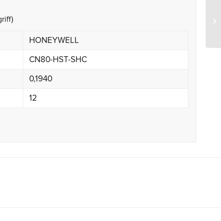
riff)
Ho
HONEYWELL
CN80-HST-SHC
0,1940
12