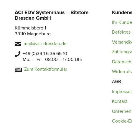
ACI EDV-Systemhaus – Bitstore
Kundens
Dresden GmbH
Ihr Kund
Kümmelsberg 1
Defektes 
39110 Magdeburg
Versandk
mail@aci-dresden.de
Zahlungs
+49 (0)39 1 6 36 65 10
Mo. – Fr.: 08:00 – 17:00 Uhr
Datensch
Zum Kontaktformular
Widerruf
AGB
Impressu
Kontakt
Unterne
Cookie-Ei