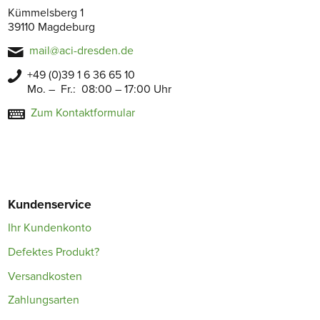
Kümmelsberg 1
39110 Magdeburg
mail@aci-dresden.de
+49 (0)39 1 6 36 65 10
Mo. – Fr.: 08:00 – 17:00 Uhr
Zum Kontaktformular
Kundenservice
Ihr Kundenkonto
Defektes Produkt?
Versandkosten
Zahlungsarten