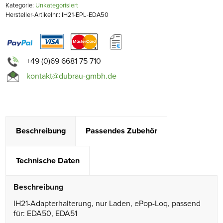
Kategorie:
Unkategorisiert
Hersteller-Artikelnr.: IH21-EPL-EDA50
+49 (0)69 6681 75 710
kontakt@dubrau-gmbh.de
Beschreibung
Passendes Zubehör
Technische Daten
Beschreibung
IH21-Adapterhalterung, nur Laden, ePop-Loq, passend
für: EDA50, EDA51