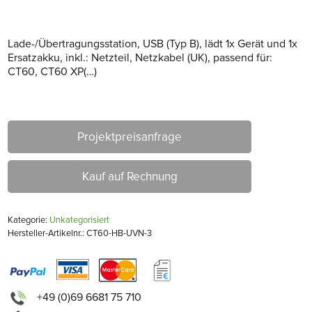
Lade-/Übertragungsstation, USB (Typ B), lädt 1x Gerät und 1x
Ersatzakku, inkl.: Netzteil, Netzkabel (UK), passend für:
CT60, CT60 XP(…)
Projektpreisanfrage
Kauf auf Rechnung
Kategorie:
Unkategorisiert
Hersteller-Artikelnr.: CT60-HB-UVN-3
+49 (0)69 6681 75 710