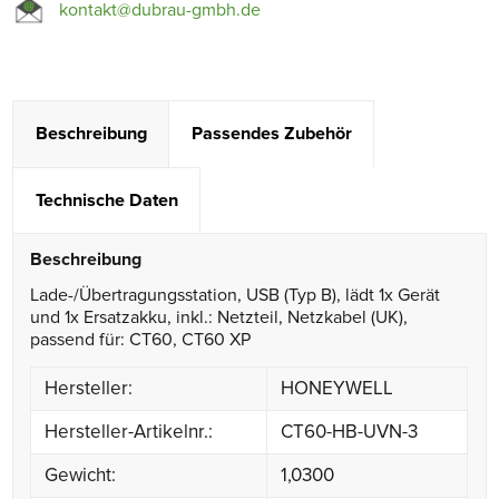
kontakt@dubrau-gmbh.de
Beschreibung
Passendes Zubehör
Technische Daten
Beschreibung
Lade-/Übertragungsstation, USB (Typ B), lädt 1x Gerät
und 1x Ersatzakku, inkl.: Netzteil, Netzkabel (UK),
passend für: CT60, CT60 XP
Hersteller:
HONEYWELL
Hersteller-Artikelnr.:
CT60-HB-UVN-3
Gewicht:
1,0300