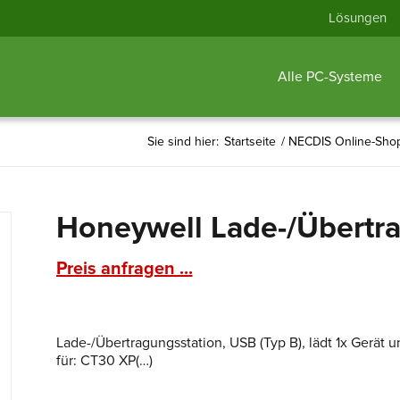
Lösungen
Alle PC-Systeme
Sie sind hier:
Startseite
/
NECDIS Online-Sho
Honeywell Lade-/Übertr
Preis anfragen ...
Lade-/Übertragungsstation, USB (Typ B), lädt 1x Gerät un
für: CT30 XP(…)