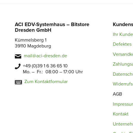
ACI EDV-Systemhaus – Bitstore
Kundens
Dresden GmbH
Ihr Kund
Kümmelsberg 1
Defektes 
39110 Magdeburg
Versandk
mail@aci-dresden.de
Zahlungs
+49 (0)39 1 6 36 65 10
Mo. – Fr.: 08:00 – 17:00 Uhr
Datensch
Zum Kontaktformular
Widerruf
AGB
Impressu
Kontakt
Unterne