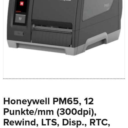
Honeywell PM65, 12
Punkte/mm (300dpi),
Rewind, LTS, Disp., RTC,