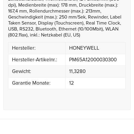
dpi), Medienbreite (max): 178 mm, Druckbreite (max.):
167,4 mm, Rollendurchmesser (max.): 213mm,
Geschwindigkeit (max.): 250 mm/Sek, Rewinder, Label
Taken Sensor, Display (Touchscreen), Real Time Clock,
USB, RS232, Bluetooth, Ethernet (10/100Mbit), WLAN
(802.11ax), inkl.: Netzkabel (EU, US)
Hersteller:
HONEYWELL
Hersteller-Artikelnr.:
PM65A12000030300
Gewicht:
11,3280
Garantie Monate:
12