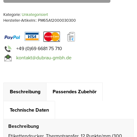
Kategorie:
Unkategorisiert
Hersteller-Artikelnr.: PM65A12000030300
+49 (0)69 6681 75 710
kontakt@dubrau-gmbh.de
Beschreibung
Passendes Zubehör
Technische Daten
Beschreibung
Etikettendrucker, Thermotransfer, 12 Punkte/mm (300