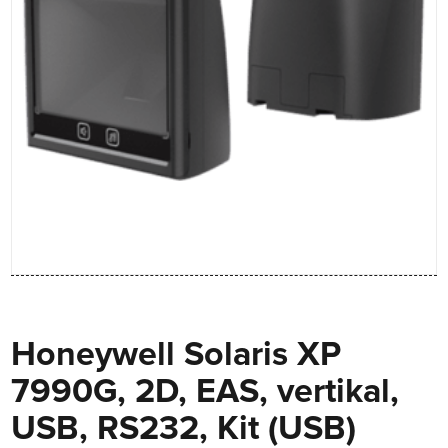
Honeywell Solaris XP
7990G, 2D, EAS, vertikal,
USB, RS232, Kit (USB)