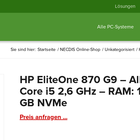
Lösungen
Alle PC-Systeme
Sie sind hier:
Startseite
/
NECDIS Online-Shop
/
Unkategorisiert
/
HP EliteOne 870 G9 – All
Core i5 2,6 GHz – RAM:
GB NVMe
Preis anfragen ...