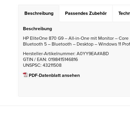
Beschreibung
Passendes Zubehör
Techn
Beschreibung
HP EliteOne 870 G9 – All-in-One mit Monitor – Cor
Bluetooth 5 – Bluetooth – Desktop – Windows 11 Prof
Hersteller-Artikelnummer: A0YY9EA#ABD
GTIN / EAN: 0198415146816
UNSPSC: 43211508
PDF-Datenblatt ansehen