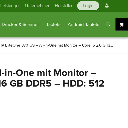
Mein
Leistungen
Unternehmen
Hersteller
Login
Konto
Drucker & Scanner
Tablets
Android-Tablets
HP EliteOne 870 G9 – All-in-One mit Monitor – Core i5 2,6 GHz...
-in-One mit Monitor –
 16 GB DDR5 – HDD: 512