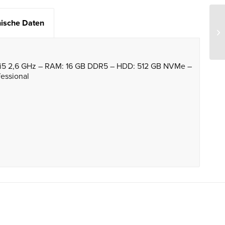
ische Daten
e i5 2,6 GHz – RAM: 16 GB DDR5 – HDD: 512 GB NVMe –
essional