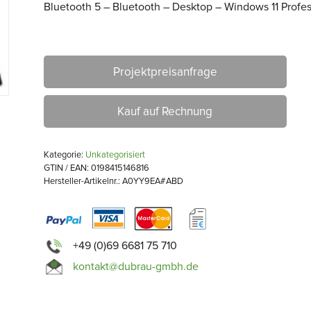
Bluetooth 5 – Bluetooth – Desktop – Windows 11 Profes
Projektpreisanfrage
Kauf auf Rechnung
Kategorie:
Unkategorisiert
GTIN / EAN: 0198415146816
Hersteller-Artikelnr.: A0YY9EA#ABD
+49 (0)69 6681 75 710
kontakt@dubrau-gmbh.de