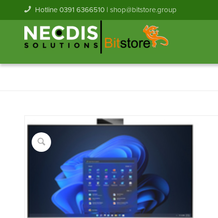
Hotline 0391 6366510 |
shop@bitstore.group