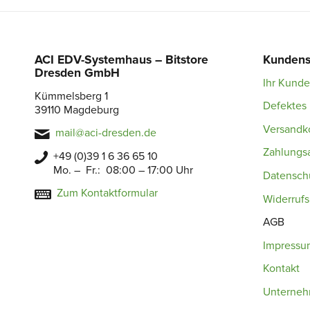
ACI EDV-Systemhaus – Bitstore
Kundens
Dresden GmbH
Ihr Kund
Kümmelsberg 1
Defektes 
39110 Magdeburg
Versandk
mail@aci-dresden.de
Zahlungs
+49 (0)39 1 6 36 65 10
Mo. – Fr.: 08:00 – 17:00 Uhr
Datensch
Zum Kontaktformular
Widerruf
AGB
Impressu
Kontakt
Unterne