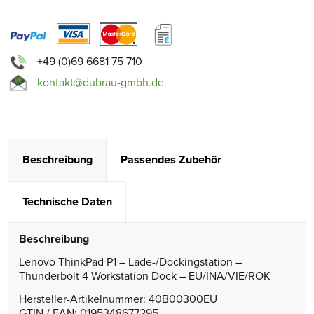
+49 (0)69 6681 75 710
kontakt@dubrau-gmbh.de
Beschreibung
Passendes Zubehör
Technische Daten
Beschreibung
Lenovo ThinkPad P1 – Lade-/Dockingstation –
Thunderbolt 4 Workstation Dock – EU/INA/VIE/ROK
Hersteller-Artikelnummer: 40B00300EU
GTIN / EAN: 0195348677295