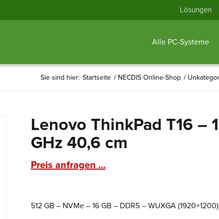
Lösungen
Alle PC-Systeme
Sie sind hier:
Startseite
/
NECDIS Online-Shop
/
Unkategori
Lenovo ThinkPad T16 – 1
GHz 40,6 cm
Preis anfragen ...
512 GB – NVMe – 16 GB – DDR5 – WUXGA (1920×1200) 