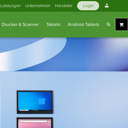
Mein
Leistungen
Unternehmen
Hersteller
Login
Konto
Drucker & Scanner
Tablets
Android-Tablets