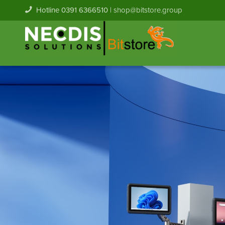
Hotline 0391 6366510 |
shop@bitstore.group