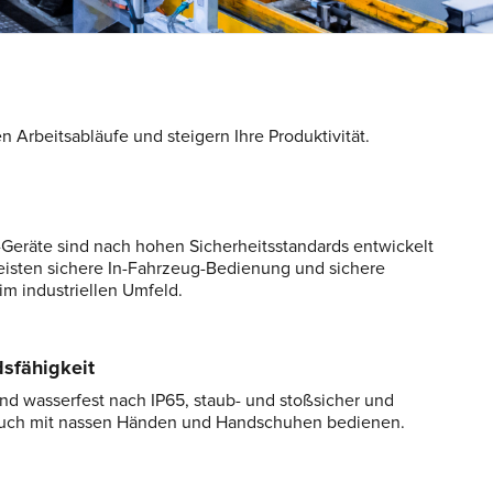
n Arbeitsabläufe und steigern Ihre Produktivität.
eräte sind nach hohen Sicherheitsstandards entwickelt
isten sichere In-Fahrzeug-Bedienung und sichere
m industriellen Umfeld.
sfähigkeit
ind wasserfest nach IP65, staub- und stoßsicher und
 auch mit nassen Händen und Handschuhen bedienen.