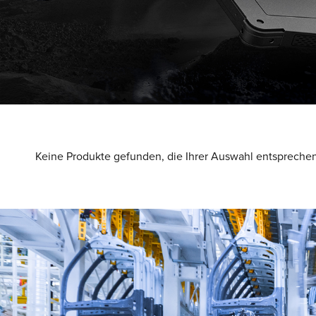
Keine Produkte gefunden, die Ihrer Auswahl entsprechen