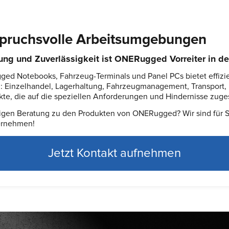
spruchsvolle Arbeitsumgebungen
ung und Zuverlässigkeit ist ONERugged Vorreiter in d
ed Notebooks, Fahrzeug-Terminals und Panel PCs bietet effizie
: Einzelhandel, Lagerhaltung, Fahrzeugmanagement, Transport, 
e, die auf die speziellen Anforderungen und Hindernisse zuges
igen Beratung zu den Produkten von ONERugged? Wir sind für Si
ternehmen!
Jetzt Kontakt aufnehmen