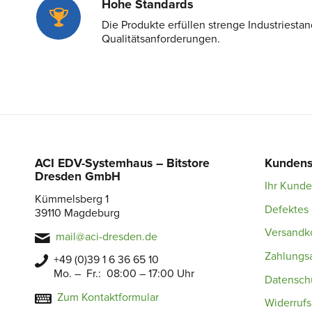
Hohe Standards
Die Produkte erfüllen strenge Industriesta
Qualitätsanforderungen.
ACI EDV-Systemhaus – Bitstore
Kundens
Dresden GmbH
Ihr Kund
Kümmelsberg 1
Defektes 
39110 Magdeburg
Versandk
mail@aci-dresden.de
Zahlungs
+49 (0)39 1 6 36 65 10
Mo. – Fr.: 08:00 – 17:00 Uhr
Datensch
Zum Kontaktformular
Widerruf