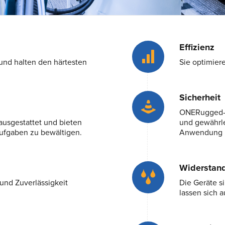
Effizienz
nd halten den härtesten
Sie optimiere
Sicherheit
ONERugged-G
ausgestattet und bieten
und gewährle
Aufgaben zu bewältigen.
Anwendung i
Widerstand
und Zuverlässigkeit
Die Geräte s
lassen sich