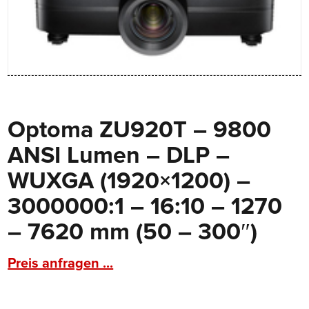
Optoma ZU920T – 9800
ANSI Lumen – DLP –
WUXGA (1920×1200) –
3000000:1 – 16:10 – 1270
– 7620 mm (50 – 300″)
Preis anfragen ...