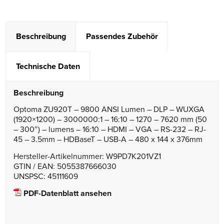
Beschreibung
Passendes Zubehör
Technische Daten
Beschreibung
Optoma ZU920T – 9800 ANSI Lumen – DLP – WUXGA
(1920×1200) – 3000000:1 – 16:10 – 1270 – 7620 mm (50
– 300″) – lumens – 16:10 – HDMI – VGA – RS-232 – RJ-
45 – 3.5mm – HDBaseT – USB-A – 480 x 144 x 376mm
Hersteller-Artikelnummer: W9PD7K201VZ1
GTIN / EAN: 5055387666030
UNSPSC: 45111609
PDF-Datenblatt ansehen