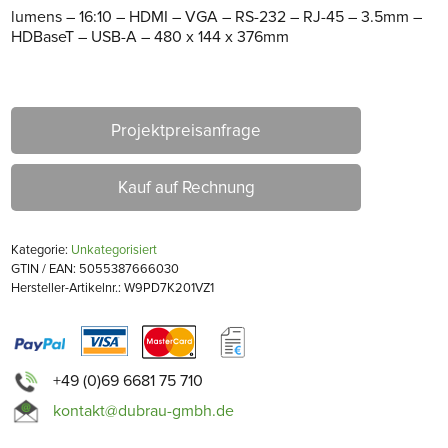
lumens – 16:10 – HDMI – VGA – RS-232 – RJ-45 – 3.5mm –
HDBaseT – USB-A – 480 x 144 x 376mm
Projektpreisanfrage
Kauf auf Rechnung
Kategorie:
Unkategorisiert
GTIN / EAN: 5055387666030
Hersteller-Artikelnr.: W9PD7K201VZ1
+49 (0)69 6681 75 710
kontakt@dubrau-gmbh.de