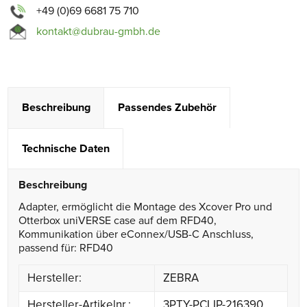
+49 (0)69 6681 75 710
kontakt@dubrau-gmbh.de
Beschreibung
Passendes Zubehör
Technische Daten
Beschreibung
Adapter, ermöglicht die Montage des Xcover Pro und
Otterbox uniVERSE case auf dem RFD40,
Kommunikation über eConnex/USB-C Anschluss,
passend für: RFD40
Hersteller:
ZEBRA
Hersteller-Artikelnr.:
3PTY-PCLIP-216390