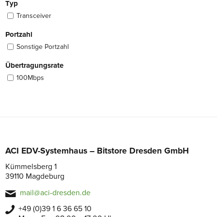
Typ
Transceiver
Portzahl
Sonstige Portzahl
Übertragungsrate
100Mbps
ACI EDV-Systemhaus – Bitstore Dresden GmbH
Kümmelsberg 1
39110 Magdeburg
mail@aci-dresden.de
+49 (0)39 1 6 36 65 10