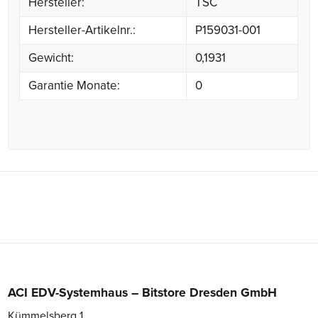
Hersteller:
TSC
Hersteller-Artikelnr.:
P159031-001
Gewicht:
0,1931
Garantie Monate:
0
ACI EDV-Systemhaus – Bitstore Dresden GmbH
Kümmelsberg 1