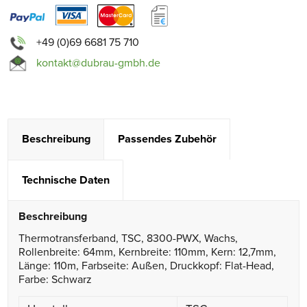
+49 (0)69 6681 75 710
kontakt@dubrau-gmbh.de
Beschreibung
Passendes Zubehör
Technische Daten
Beschreibung
Thermotransferband, TSC, 8300-PWX, Wachs,
Rollenbreite: 64mm, Kernbreite: 110mm, Kern: 12,7mm,
Länge: 110m, Farbseite: Außen, Druckkopf: Flat-Head,
Farbe: Schwarz