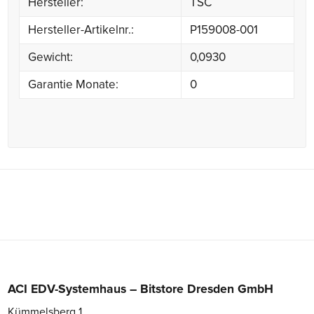
Hersteller:
TSC
Hersteller-Artikelnr.:
P159008-001
Gewicht:
0,0930
Garantie Monate:
0
ACI EDV-Systemhaus – Bitstore Dresden GmbH
Kümmelsberg 1