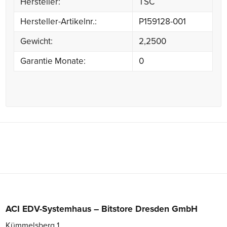
Hersteller:
TSC
Hersteller-Artikelnr.:
P159128-001
Gewicht:
2,2500
Garantie Monate:
0
ACI EDV-Systemhaus – Bitstore Dresden GmbH
Kümmelsberg 1