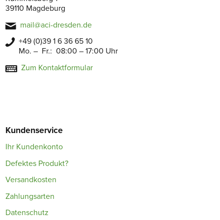
39110 Magdeburg
mail@aci-dresden.de
+49 (0)39 1 6 36 65 10
Mo. – Fr.: 08:00 – 17:00 Uhr
Zum Kontaktformular
Kundenservice
Ihr Kundenkonto
Defektes Produkt?
Versandkosten
Zahlungsarten
Datenschutz