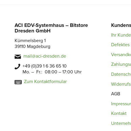
ACI EDV-Systemhaus – Bitstore
Kundens
Dresden GmbH
Ihr Kund
Kümmelsberg 1
Defektes 
39110 Magdeburg
Versandk
mail@aci-dresden.de
Zahlungs
+49 (0)39 1 6 36 65 10
Mo. – Fr.: 08:00 – 17:00 Uhr
Datensch
Zum Kontaktformular
Widerruf
AGB
Impressu
Kontakt
Unterne