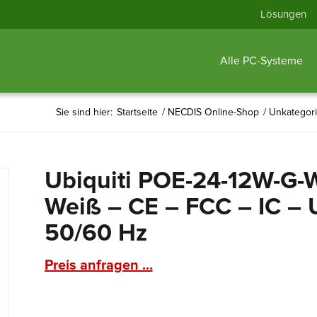
Lösungen
Alle PC-Systeme
Sie sind hier:
Startseite
/
NECDIS Online-Shop
/
Unkategori
Ubiquiti POE-24-12W-G-W
Weiß – CE – FCC – IC – 
50/60 Hz
Preis anfragen ...