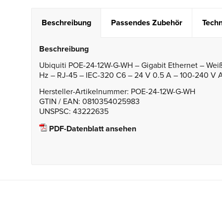
Beschreibung
Passendes Zubehör
Techn
Beschreibung
Ubiquiti POE-24-12W-G-WH – Gigabit Ethernet – Weiß
Hz – RJ-45 – IEC-320 C6 – 24 V 0.5 A – 100-240 V
Hersteller-Artikelnummer: POE-24-12W-G-WH
GTIN / EAN: 0810354025983
UNSPSC: 43222635
PDF-Datenblatt ansehen