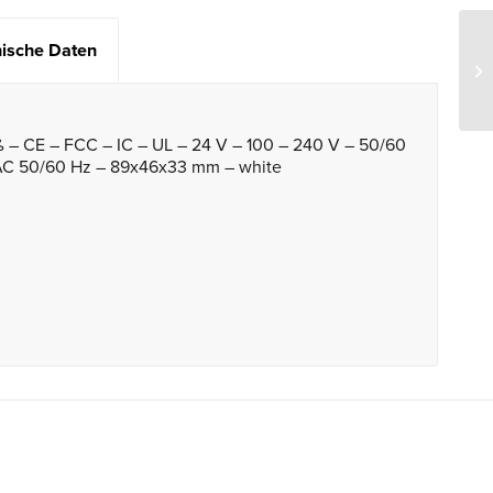
ische Daten
 – CE – FCC – IC – UL – 24 V – 100 – 240 V – 50/60
 AC 50/60 Hz – 89x46x33 mm – white