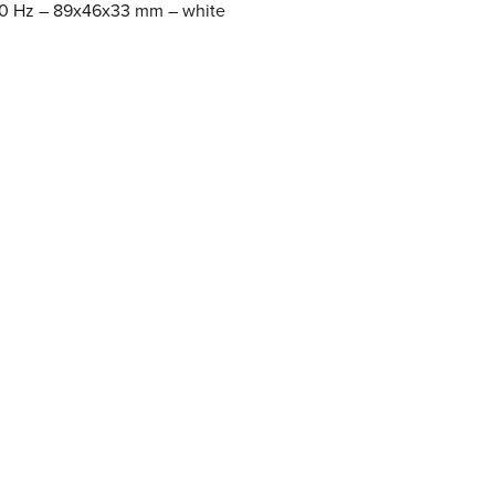
60 Hz – 89x46x33 mm – white