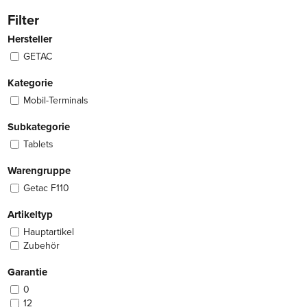
Filter
Hersteller
GETAC
Kategorie
Mobil-Terminals
Subkategorie
Tablets
Warengruppe
Getac F110
Artikeltyp
Hauptartikel
Zubehör
Garantie
0
12