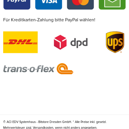
Für Kreditkarten-Zahlung bitte PayPal wählen!
© ACI EDV Systemhaus - Bitstore Dresden GmbH. * Alle Preise inkl. gesetzl.
Mehrwertsteuer zzgl. Versandkosten, wenn nicht anders angegeben.