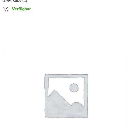
SMA Kabel(...)
Verfügbar