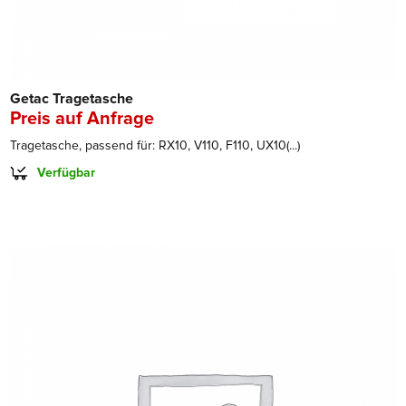
Getac Tragetasche
Preis auf Anfrage
Tragetasche, passend für: RX10, V110, F110, UX10(...)
Verfügbar