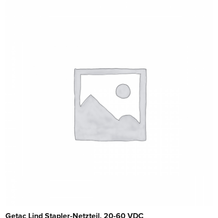
Getac Lind Stapler-Netzteil, 20-60 VDC