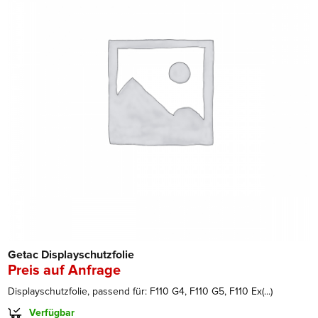
Getac Displayschutzfolie
Preis auf Anfrage
Displayschutzfolie, passend für: F110 G4, F110 G5, F110 Ex(...)
Verfügbar