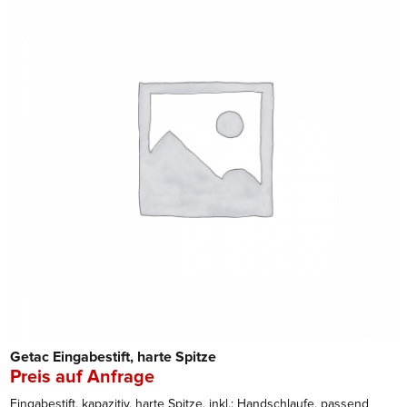
Getac Eingabestift, harte Spitze
Preis auf Anfrage
Eingabestift, kapazitiv, harte Spitze, inkl.: Handschlaufe, passend