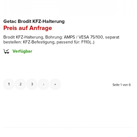
Getac Brodit KFZ-Halterung
Preis auf Anfrage
Brodit KFZ-Halterung, Bohrung: AMPS / VESA 75/100, separat
bestellen: KFZ-Befestigung, passend für: F110(...)
Verfügbar
1
2
3
›
»
Seite 1 von 6