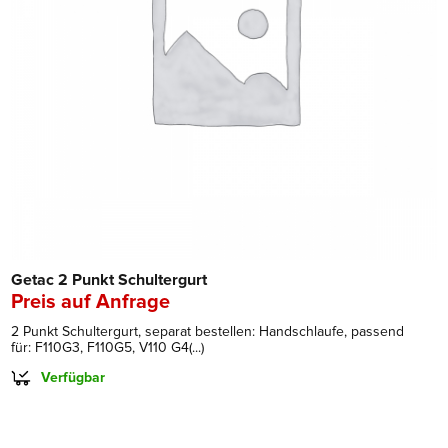
Getac 2 Punkt Schultergurt
Preis auf Anfrage
2 Punkt Schultergurt, separat bestellen: Handschlaufe, passend
für: F110G3, F110G5, V110 G4(...)
Verfügbar