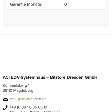
Garantie Monate:
0
ACI EDV-Systemhaus – Bitstore Dresden GmbH
Kümmelsberg 1
39110 Magdeburg
mail@aci-dresden.de
+49 (0)39 1 6 36 65 10