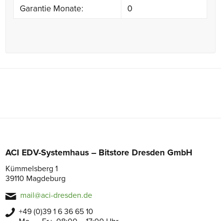
Garantie Monate:
0
ACI EDV-Systemhaus – Bitstore Dresden GmbH
Kümmelsberg 1
39110 Magdeburg
mail@aci-dresden.de
+49 (0)39 1 6 36 65 10