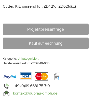
Cutter, Kit, passend für: ZD421d, ZD621d(…)
Projektpreisanfrage
Kauf auf Rechnung
Kategorie:
Unkategorisiert
Hersteller-Artikelnr.: P1112640-030
+49 (0)69 6681 75 710
kontakt@dubrau-gmbh.de