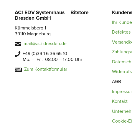
ACI EDV-Systemhaus – Bitstore
Kundens
Dresden GmbH
Ihr Kund
Kümmelsberg 1
Defektes 
39110 Magdeburg
Versandk
mail@aci-dresden.de
Zahlungs
+49 (0)39 1 6 36 65 10
Mo. – Fr.: 08:00 – 17:00 Uhr
Datensch
Zum Kontaktformular
Widerruf
AGB
Impressu
Kontakt
Unterne
Cookie-Ei