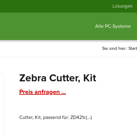
Lösungen
Alle PC-Systeme
Sie sind hier:
Star
Zebra Cutter, Kit
Preis anfragen ...
Cutter, Kit, passend für: ZD421c(…)