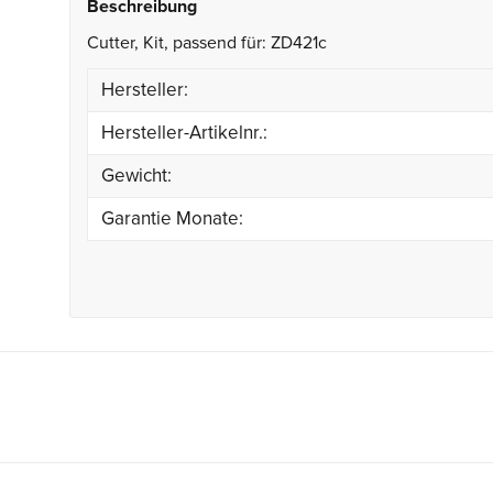
Beschreibung
Cutter, Kit, passend für: ZD421c
Hersteller:
Hersteller-Artikelnr.:
Gewicht:
Garantie Monate: