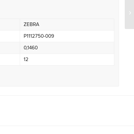
Ze
ZEBRA
P1112750-009
0,1460
12