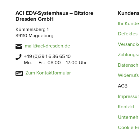
ACI EDV-Systemhaus – Bitstore
Kundens
Dresden GmbH
Ihr Kund
Kümmelsberg 1
Defektes 
39110 Magdeburg
Versandk
mail@aci-dresden.de
Zahlungs
+49 (0)39 1 6 36 65 10
Mo. – Fr.: 08:00 – 17:00 Uhr
Datensch
Zum Kontaktformular
Widerruf
AGB
Impressu
Kontakt
Unterne
Cookie-Ei