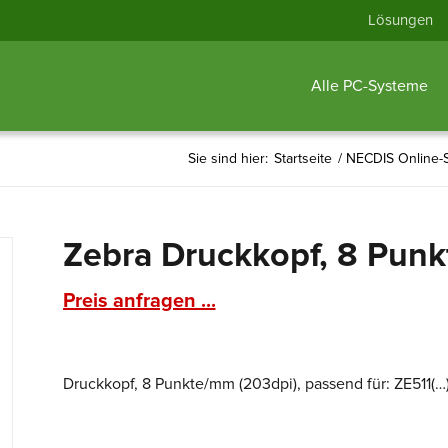
Lösungen
Alle PC-Systeme
Sie sind hier:
Startseite
/
NECDIS Online-
Zebra Druckkopf, 8 Pun
Preis anfragen ...
Druckkopf, 8 Punkte/mm (203dpi), passend für: ZE511(…