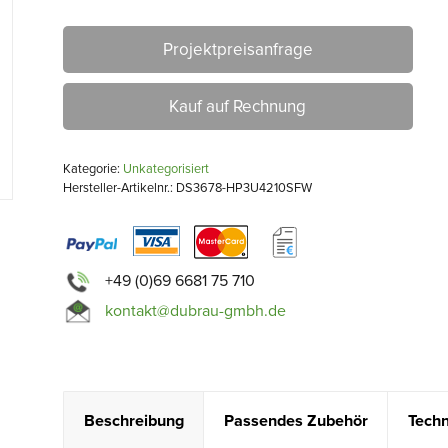
Projektpreisanfrage
Kauf auf Rechnung
Kategorie:
Unkategorisiert
Hersteller-Artikelnr.: DS3678-HP3U4210SFW
+49 (0)69 6681 75 710
kontakt@dubrau-gmbh.de
Beschreibung
Passendes Zubehör
Techn