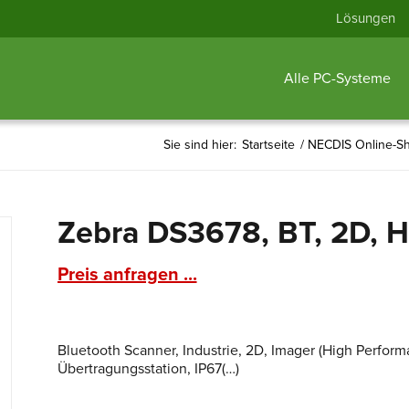
Lösungen
Alle PC-Systeme
Sie sind hier:
Startseite
/
NECDIS Online-S
Zebra DS3678, BT, 2D, HP
Preis anfragen ...
Bluetooth Scanner, Industrie, 2D, Imager (High Performan
Übertragungsstation, IP67(…)