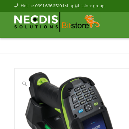
Hotline 0391 6366510 |
shop@bitstore.group