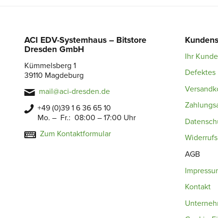
ACI EDV-Systemhaus – Bitstore
Kundens
Dresden GmbH
Ihr Kund
Kümmelsberg 1
Defektes 
39110 Magdeburg
Versandk
mail@aci-dresden.de
Zahlungs
+49 (0)39 1 6 36 65 10
Mo. – Fr.: 08:00 – 17:00 Uhr
Datensch
Zum Kontaktformular
Widerruf
AGB
Impressu
Kontakt
Unterne