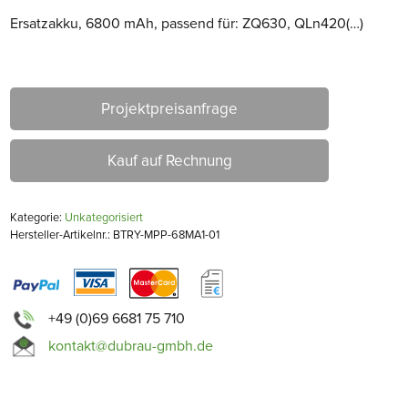
Ersatzakku, 6800 mAh, passend für: ZQ630, QLn420(…)
Projektpreisanfrage
Kauf auf Rechnung
Kategorie:
Unkategorisiert
Hersteller-Artikelnr.: BTRY-MPP-68MA1-01
+49 (0)69 6681 75 710
kontakt@dubrau-gmbh.de