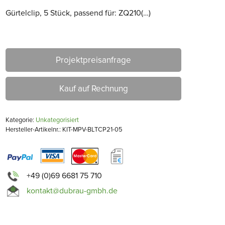
Gürtelclip, 5 Stück, passend für: ZQ210(…)
Projektpreisanfrage
Kauf auf Rechnung
Kategorie:
Unkategorisiert
Hersteller-Artikelnr.: KIT-MPV-BLTCP21-05
+49 (0)69 6681 75 710
kontakt@dubrau-gmbh.de