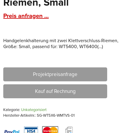
Riemen, Small
Preis anfragen ...
Handgelenkhalterung mit zwei Klettverschluss-Riemen,
Größe: Small, passend für: WT5400, WT6400(…)
Projektpreisanfrage
Kauf auf Rechnung
Kategorie:
Unkategorisiert
Hersteller-Artikelnr.: SG-WT5X6-WMTVS-01